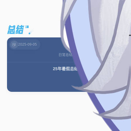
总结
1篇
2025-09-05
日常
总结
25年暑假总结